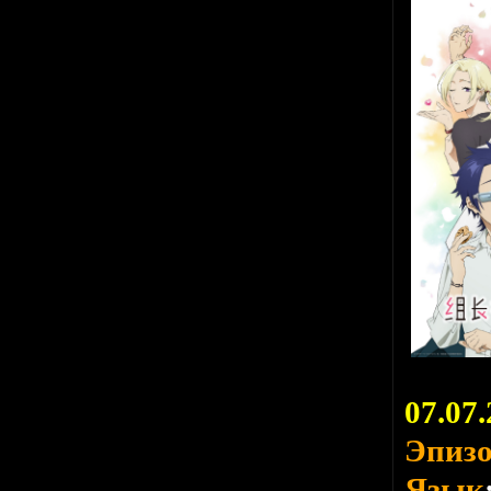
07.07.
Эпиз
Язык