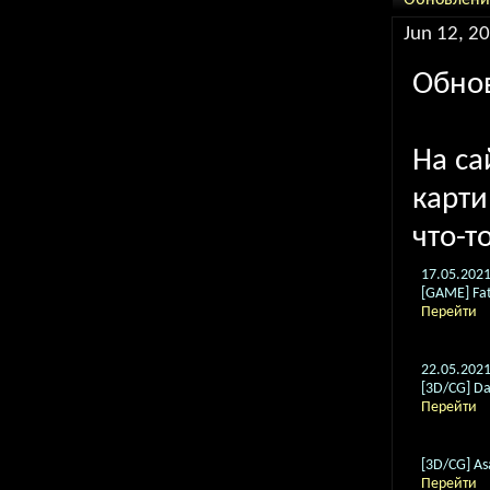
Обновления
Jun 12, 20
Обнов
На са
карти
что-т
17.05.202
[GAME] Fat
Перейти
22.05.202
[3D/CG] Da
Перейти
[3D/CG] Asa
Перейти