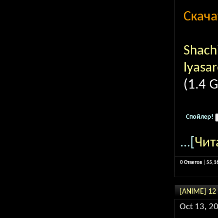
Скача
Shach
Iyasar
(1.4 
Спойлер!
...[
Чит
0 Ответов | 55,
[ANIME] 12
Oct 13, 2