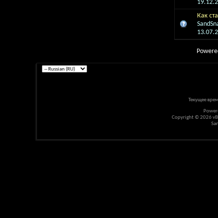
19.12.
Как ст
SandSn
13.07.
Powere
Текущее вре
Power
Copyright © 2026 vBul
Sa