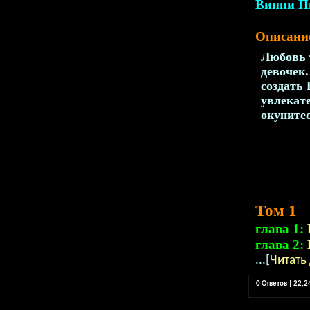
Винни 
Описани
Любовь 
девочек
создать
увлекат
окуните
Том 1
глава 1:
глава 2:
...[
Читать
0 Ответов | 22,