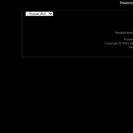
Powere
Текущее вре
Power
Copyright © 2026 vBul
Sa