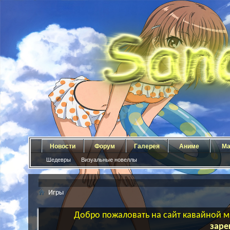
Новости
Форум
Галерея
Аниме
Ма
Шедевры
Визуальные новеллы
Игры
Добро пожаловать на сайт кавайной ма
заре