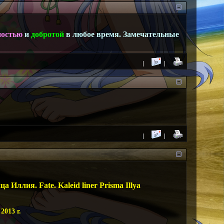
остью
и
добротой
в любое время. Замечательные
 Иллия. Fate. Kaleid liner Prisma Illya
2013 г.