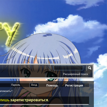
Расширенный поиск
Помощь
Регистрация
помнить?
ь лишь
зарегистрироваться
.