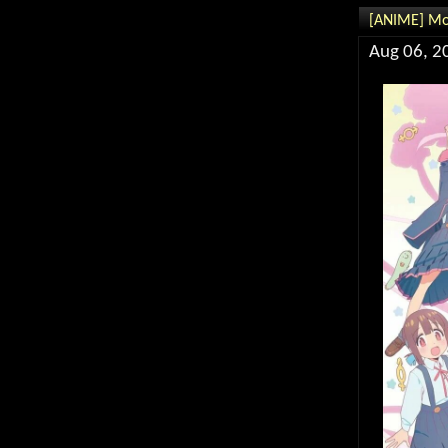
[ANIME] Мо
Aug 06, 2