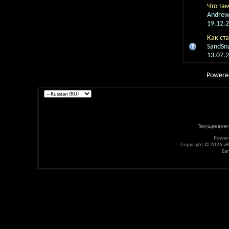
Что там
Andre
19.12.
Как ст
SandSn
13.07.
Powere
Текущее вре
Power
Copyright © 2026 vBul
Sa