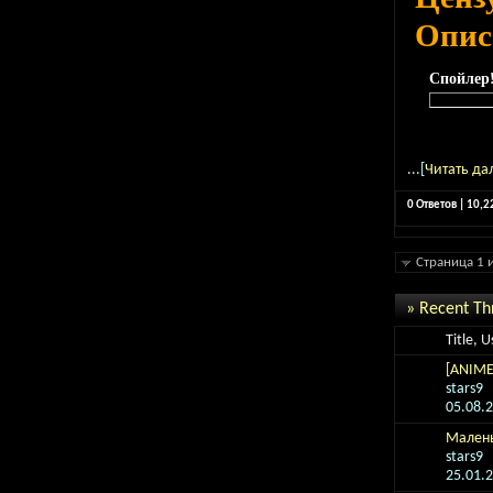
Опис
Спойлер
...[
Читать да
0 Ответов | 10,
Страница 1 
» Recent Th
Title, 
[ANIME]
stars9
05.08.
Малень
stars9
25.01.