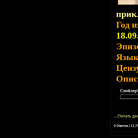
прик
Год 
18.09
Эпиз
Язы
Ценз
Опис
Спойлер
...[
Читать да
0 Ответов | 11,