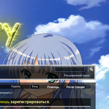
Расширенный поиск
Помощь
Регистрация
помнить?
ь лишь
зарегистрироваться
.