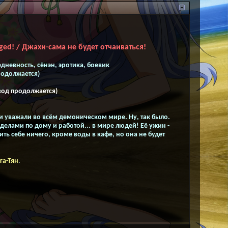
ged! / Джахи-сама не будет отчаиваться!
дневность, сёнэн, эротика, боевик
продолжается)
вод продолжается)
 и уважали во всём демоническом мире. Ну, так было.
елами по дому и работой... в мире людей! Её ужин -
ить себе ничего, кроме воды в кафе, но она не будет
га-Тян
.