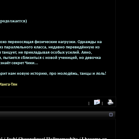
продолжается)
лохо переносящая физические нагрузки. Однажды на
из параллельного класса, недавно переведённую из
 танцует, не прикладывая особых усилий. Аяно,
 пытается сблизиться с новой ученицей, но девочка
узнаёт секрет Чики...
рит нам новую историю, про молодёжь, танцы и лоль!
анга-Тян