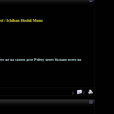
st / Ichiban Hoshii Mono
го же на самом деле Рэйму хочет больше всего на