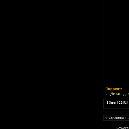
Торрент
:
...[
Читать да
1 Ответ | 26,51
Страница 1 
Powere