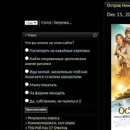
Остров Ни
Dec 15, 2
Статус:
Загрузка...
» Опрос
Что вы хотите на этом сайте?
Посмотреть на кавайные картинки
Найти откровенные эротические
аниме рисунки
Ищу хентай, желательно чтоб как
полагается со всеми наворотами
Мангу покачать
На форуме посидеть
Да, собственно, не палиться ))
»
Результаты опроса
»
Комментировать этот опрос
»
This Poll Has 57 Ответов