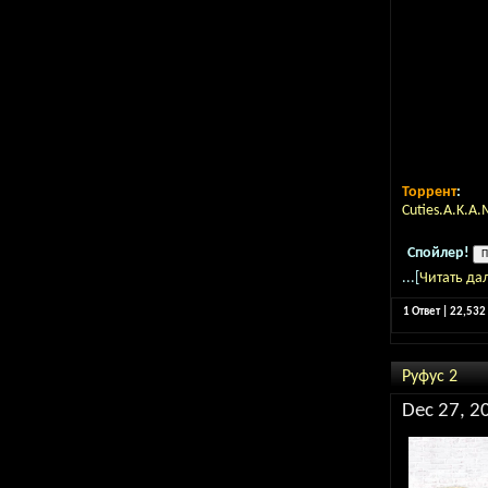
Торрент
:
Cuties.A.K.A
Спойлер!
...[
Читать да
1 Ответ | 22,53
Руфус 2
Dec 27, 2