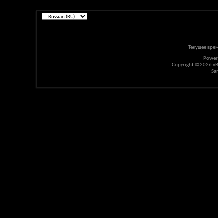
Текущее вре
Power
Copyright © 2026 vBul
Sa