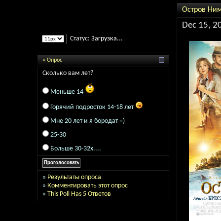
Остров Ни
Dec 15, 2
Статус:
Загрузка...
» Опрос
Сколько вам лет?
Меньше 14
Горячий подросток 14-18 лет
Мне 20 лет и я бородат =)
25-30
Больше 30-32х....
»
Результаты опроса
»
Комментировать этот опрос
»
This Poll Has 5 Ответов