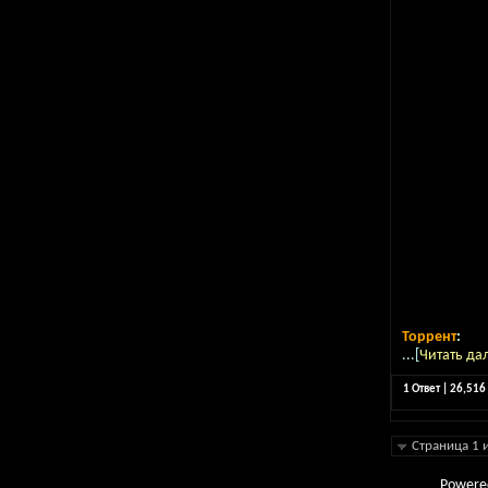
Торрент
:
...[
Читать да
1 Ответ | 26,51
Страница 1 
Powere