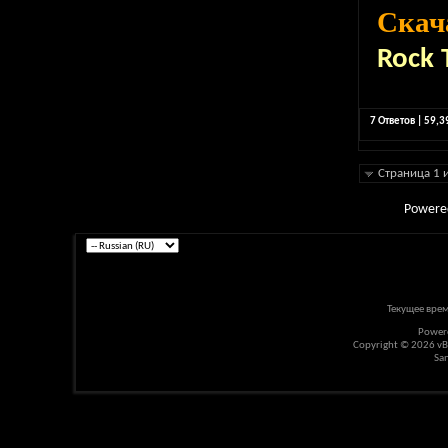
Скач
Rock
7 Ответов | 59,
Страница 1 
Powere
Текущее вре
Power
Copyright © 2026 vBul
Sa