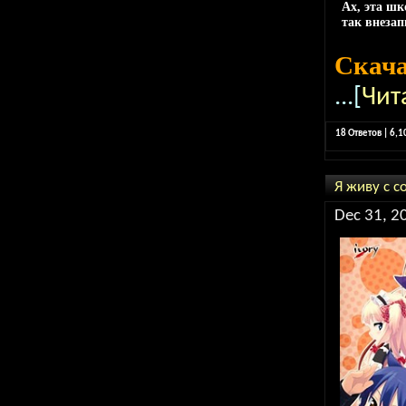
Ах, эта шк
так внеза
Скач
...[
Чит
18 Ответов | 6,
Я живу с с
Dec 31, 2