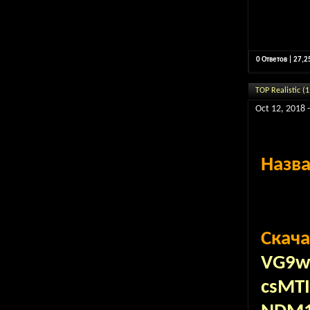
0 Ответов | 27,
TOP Realistic (1
Oct 12, 2018 
Назв
Скача
VG9w
csMT