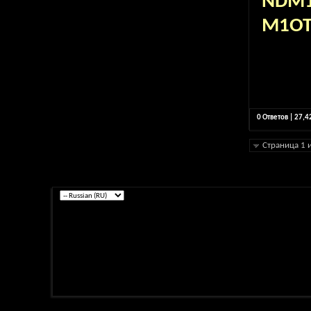
NDM1
M1OT
0 Ответов | 27,
Страница 1 