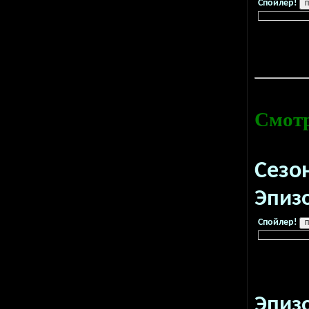
Спойлер!
Смотр
Сезо
Эпиз
Спойлер!
Эпиз