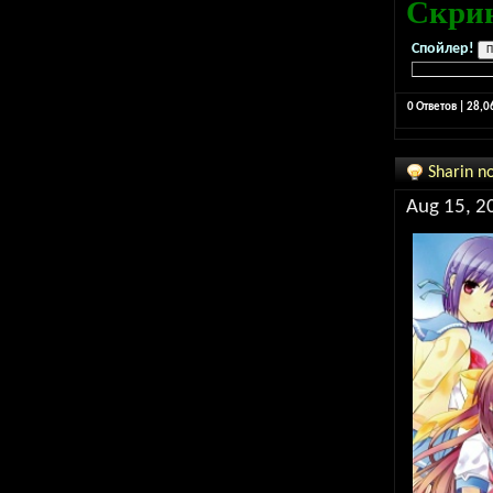
Скри
Спойлер!
0 Ответов | 28,
Sharin n
Aug 15, 2