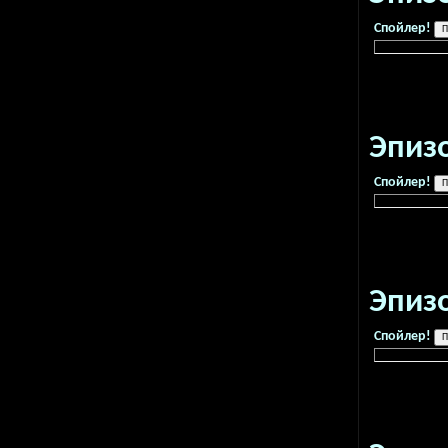
Спойлер!
Эпиз
Спойлер!
Эпиз
Спойлер!