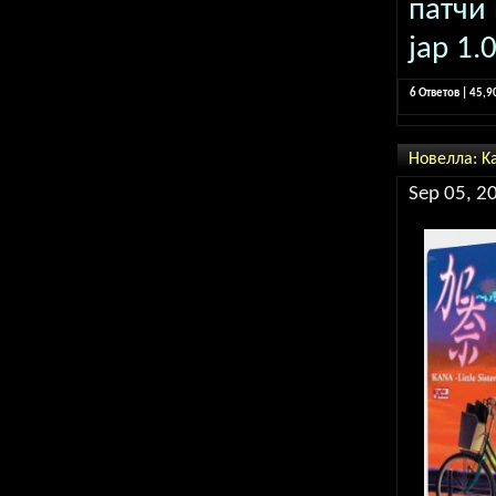
патчи 
jap 1.
6 Ответов | 45,
Новелла: Ka
Sep 05, 2