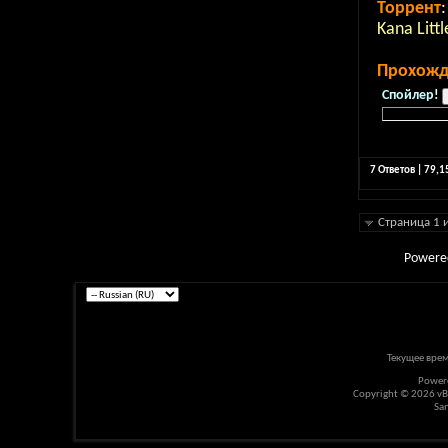
Торрент
:
Kana Littl
Прохожд
Спойлер!
7 Ответов | 79,
Страница 1 
Powere
Текущее вре
Power
Copyright © 2026 vBul
Sa