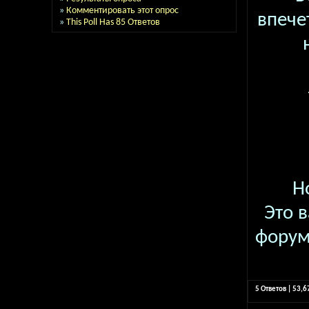
»
Комментировать этот опрос
впече
»
This Poll Has 85 Ответов
Н
Это 
форум
5 Ответов | 53,