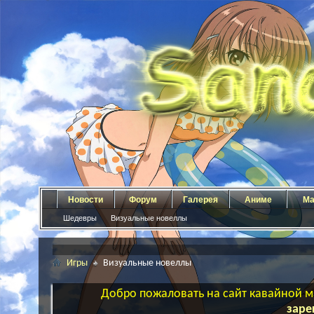
Новости
Форум
Галерея
Аниме
Ма
Шедевры
Визуальные новеллы
Игры
Визуальные новеллы
Добро пожаловать на сайт кавайной ма
заре