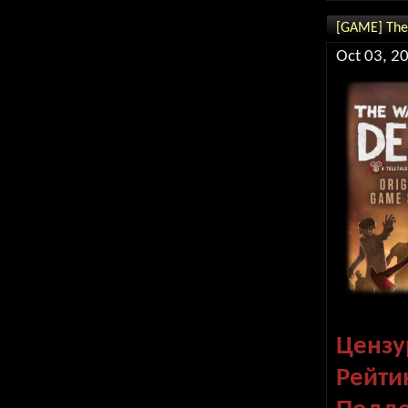
[GAME] The
Oct 03, 2
Цензу
Рейти