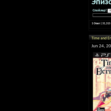
Эпиз
Спойлер!
1 Ответ | 31,31
Time and En
Jun 24, 2