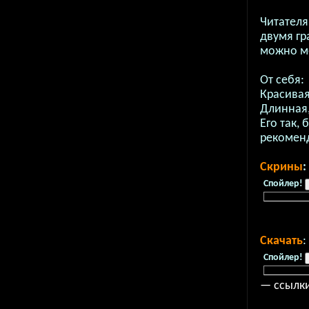
Читателя
двумя гр
можно ме
От себя:
Красивая
Длинная,
Его так, 
рекомен
Скрины
:
Спойлер!
Скачать
:
Спойлер!
— ссылки