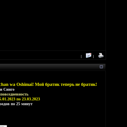
-chan wa Oshimai! Мой братик теперь не братик!
ии Синго
,
повседневность
5.01.2023 по 23.03.2023
изодов по 25 минут