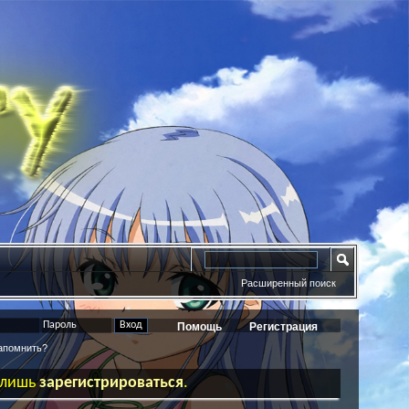
Расширенный поиск
Помощь
Регистрация
помнить?
ь лишь
зарегистрироваться
.