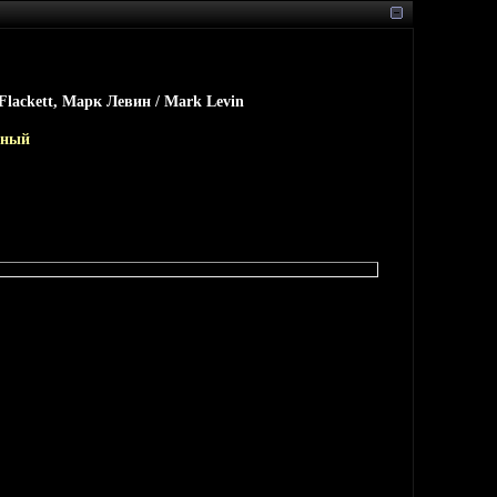
Flackett, Марк Левин / Mark Levin
йный