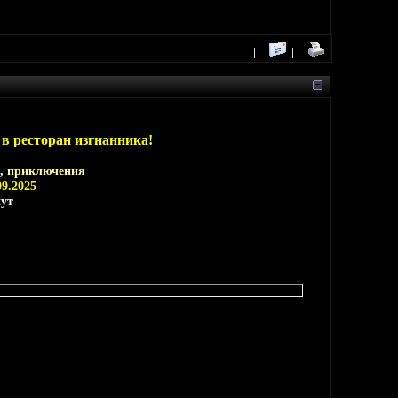
в ресторан изгнанника!
,
приключения
09.2025
нут