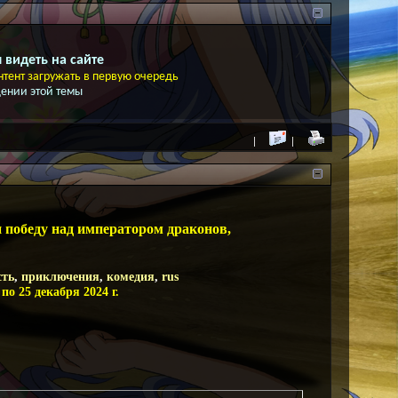
 видеть на сайте
тент загружать в первую очередь
ении этой темы
и победу над императором драконов,
сть
,
приключения
,
комедия
,
rus
 по 25 декабря 2024 г.