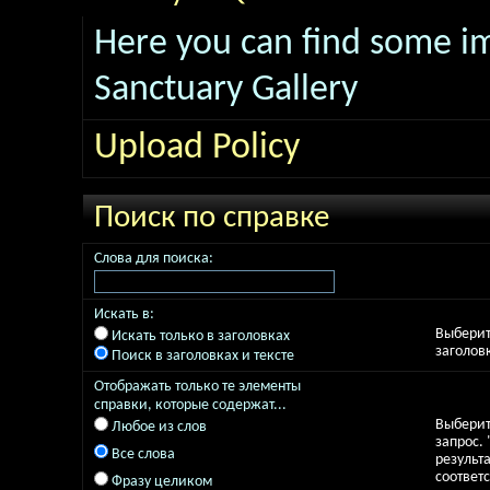
Here you can find some i
Sanctuary Gallery
Upload Policy
Поиск по справке
Слова для поиска:
Искать в:
Выберите
Искать только в заголовках
заголов
Поиск в заголовках и тексте
Отображать только те элементы
справки, которые содержат...
Выберит
Любое из слов
запрос.
Все слова
результа
соответ
Фразу целиком