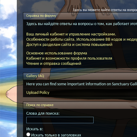
Здесь вы можете найти ответы на вопро
Справка по форуму
Здесь вы найдёте ответы на вопросы о том, как работает э
Ваш личный кабинет и управление настройками.
Особенности работы сайта. Использование BB кодов и мод
Доступ к разделам сайта и система повышений
Основное использование форума
Кабинет и возможности профиля пользователя
Чтение и отправка сообщений
Gallery FAQ
Here you can find some important information on Sanctuary Gall
Upload Policy
Поиск по справке
Слова для поиска:
Искать в:
Искать только в заголовках