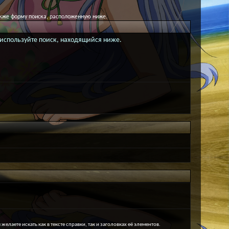
акже форму поиска, расположенную ниже.
о используйте поиск, находящийся ниже.
 желаете искать как в тексте справки, так и заголовках её элементов.