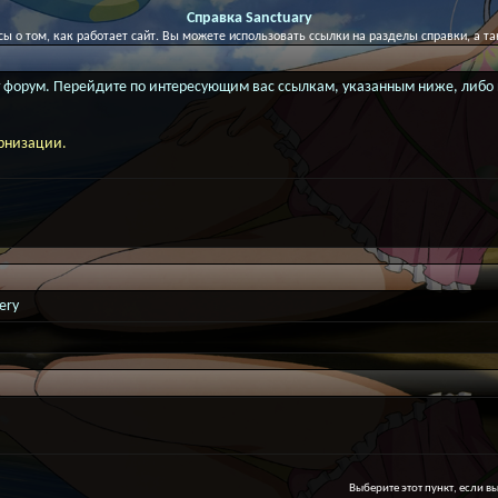
Справка Sanctuary
сы о том, как работает сайт. Вы можете использовать ссылки на разделы справки, а т
тот форум. Перейдите по интересующим вас ссылкам, указанным ниже, либ
ернизации.
ery
Выберите этот пункт, если вы