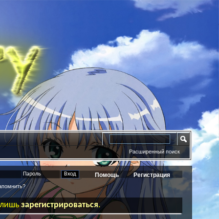
Расширенный поиск
Помощь
Регистрация
помнить?
ь лишь
зарегистрироваться
.