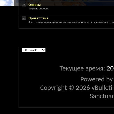
Опросы
Текущие опросы
Приветствия
Здесь вновь зарегистрированые пользователи могут представиться и ск
Текущее время:
20
Powered b
Copyright © 2026 vBulletin 
Sanctua