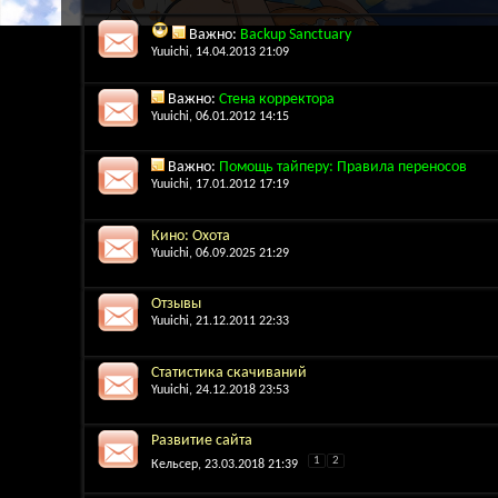
Важно:
Backup Sanctuary
Yuuichi
, 14.04.2013 21:09
Важно:
Стена корректора
Yuuichi
, 06.01.2012 14:15
Важно:
Помощь тайперу: Правила переносов
Yuuichi
, 17.01.2012 17:19
Кино: Охота
Yuuichi
, 06.09.2025 21:29
Отзывы
Yuuichi
, 21.12.2011 22:33
Статистика скачиваний
Yuuichi
, 24.12.2018 23:53
Развитие сайта
1
2
Кельсер
, 23.03.2018 21:39