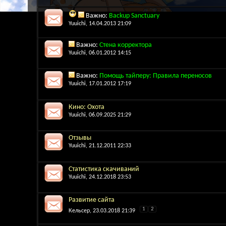
Важно:
Backup Sanctuary
Yuuichi
, 14.04.2013 21:09
Важно:
Стена корректора
Yuuichi
, 06.01.2012 14:15
Важно:
Помощь тайперу: Правила переносов
Yuuichi
, 17.01.2012 17:19
Кино: Охота
Yuuichi
, 06.09.2025 21:29
Отзывы
Yuuichi
, 21.12.2011 22:33
Статистика скачиваний
Yuuichi
, 24.12.2018 23:53
Развитие сайта
1
2
Кельсер
, 23.03.2018 21:39