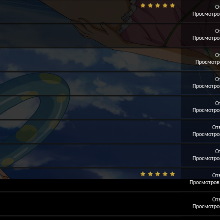
О
Просмотров
О
Просмотров
О
Просмотро
О
Просмотров
О
Просмотров
От
Просмотров
О
Просмотров
От
Просмотров:
От
Просмотров