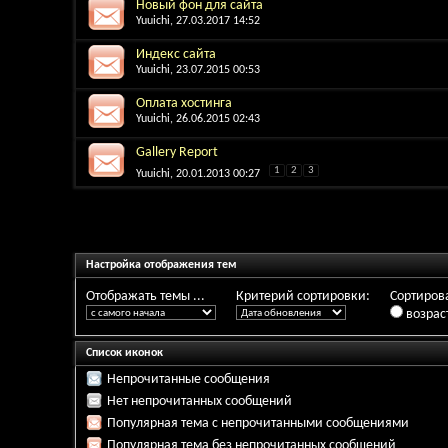
Новый фон для сайта
Yuuichi
, 27.03.2017 14:52
Индекс сайта
Yuuichi
, 23.07.2015 00:53
Оплата хостинга
Yuuichi
, 26.06.2015 02:43
Gallery Report
1
2
3
Yuuichi
, 20.01.2013 00:27
Настройка отображения тем
Отображать темы ...
Критерий сортировки:
Сортирова
возрас
Список иконок
Непрочитанные сообщения
Нет непрочитанных сообщений
Популярная тема с непрочитанными сообщениями
Популярная тема без непрочитанных сообщений