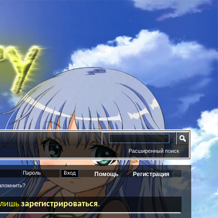
Расширенный поиск
Помощь
Регистрация
помнить?
ь лишь
зарегистрироваться
.