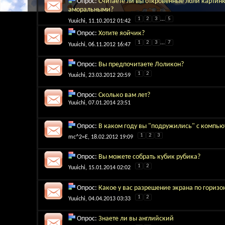
Опрос:
Считаете ли вы откровенные лоли картин
аморальными?
1
2
3
...
5
Yuuichi
, 11.10.2012 01:42
Опрос:
Хотите яойчик?
1
2
3
...
7
Yuuichi
, 06.11.2012 16:47
Опрос:
Вы предпочитаете Лоликон?
1
2
Yuuichi
, 23.03.2012 20:59
Опрос:
Сколько вам лет?
Yuuichi
, 07.01.2014 23:51
Опрос:
В каком году вы "подружились" с компь
1
2
3
mc^2=E
, 18.02.2012 19:09
Опрос:
Вы можете собрать кубик рубика?
1
2
Yuuichi
, 15.01.2014 02:02
Опрос:
Какое у вас разрешение экрана по горизо
1
2
Yuuichi
, 04.04.2013 03:33
Опрос:
Знаете ли вы английский