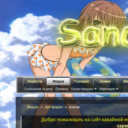
Новости
Форум
Галерея
Аниме
Ма
Сообщения за день
Справка
Опции форума
Навигация
Форум
Арт-форум
Аниме
Добро пожаловать на сайт кавайной ма
заре