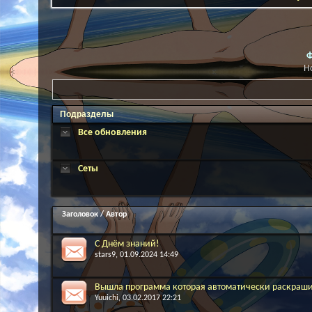
Ф
Н
Подразделы
Все обновления
Сеты
Заголовок
/
Автор
С Днём знаний!
stars9
, 01.09.2024 14:49
Вышла программа которая автоматически раскраши
Yuuichi
, 03.02.2017 22:21