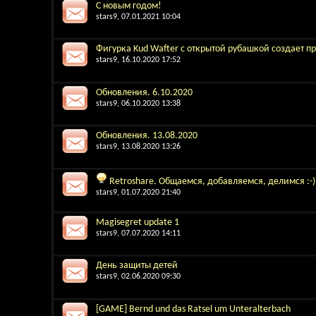
С новым годом!
stars9
, 07.01.2021 10:04
Фигурка Kud Wafter с открытой рубашкой создает п
stars9
, 16.10.2020 17:52
Обновления. 6.10.2020
stars9
, 06.10.2020 13:38
Обновления. 13.08.2020
stars9
, 13.08.2020 13:26
Retroshare. Общаемся, добавляемся, делимся :-)
stars9
, 01.07.2020 21:40
Magisegret update 1
stars9
, 07.07.2020 14:11
День защиты детей
stars9
, 02.06.2020 09:30
[GAME] Bernd und das Ratsel um Unteralterbach