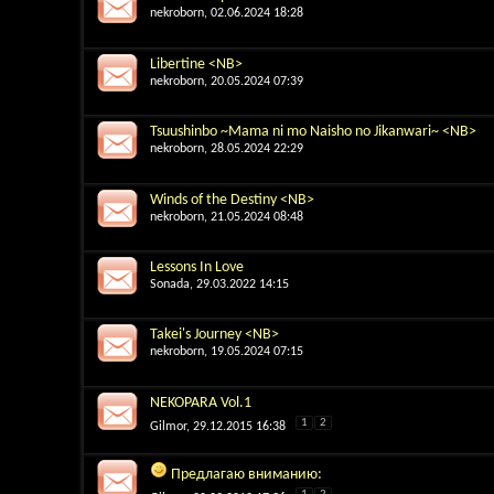
nekroborn
, 02.06.2024 18:28
Libertine <NB>
nekroborn
, 20.05.2024 07:39
Tsuushinbo ~Mama ni mo Naisho no Jikanwari~ <NB>
nekroborn
, 28.05.2024 22:29
Winds of the Destiny <NB>
nekroborn
, 21.05.2024 08:48
Lessons In Love
Sonada
, 29.03.2022 14:15
Takei's Journey <NB>
nekroborn
, 19.05.2024 07:15
NEKOPARA Vol.1
1
2
Gilmor
, 29.12.2015 16:38
Предлагаю вниманию: