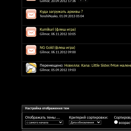
1
2
Gilmor
, 20.09.2012 17:36
Куда загружать архивы ?
TenshiNyako
, 01.09.2013 05:04
Kumikuri (флеш игра)
Gilmor
, 06.11.2012 10:05
NG Gold (флеш игра)
Gilmor
, 06.11.2012 09:00
Перемещено:
Новелла: Kana: Little Sister/Моя мале
Gilmor
, 05.09.2012 19:03
Настройка отображения тем
Отображать темы ...
Критерий сортировки:
Сортирова
возрас