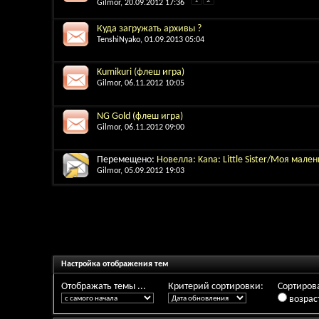
1
2
Gilmor
, 20.09.2012 17:36
Куда загружать архивы ?
TenshiNyako
, 01.09.2013 05:04
Kumikuri (флеш игра)
Gilmor
, 06.11.2012 10:05
NG Gold (флеш игра)
Gilmor
, 06.11.2012 09:00
Перемещено:
Новелла: Kana: Little Sister/Моя мале
Gilmor
, 05.09.2012 19:03
Настройка отображения тем
Отображать темы ...
Критерий сортировки:
Сортирова
возрас