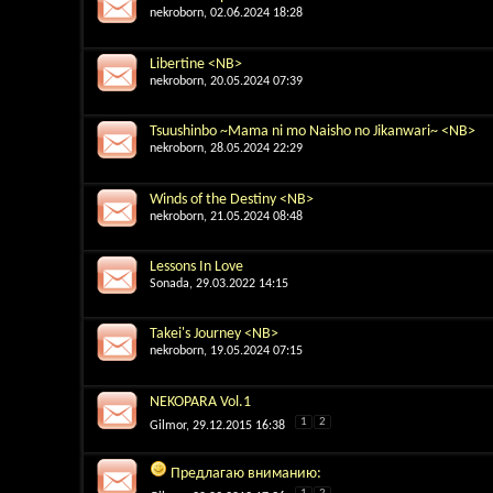
nekroborn
, 02.06.2024 18:28
Libertine <NB>
nekroborn
, 20.05.2024 07:39
Tsuushinbo ~Mama ni mo Naisho no Jikanwari~ <NB>
nekroborn
, 28.05.2024 22:29
Winds of the Destiny <NB>
nekroborn
, 21.05.2024 08:48
Lessons In Love
Sonada
, 29.03.2022 14:15
Takei's Journey <NB>
nekroborn
, 19.05.2024 07:15
NEKOPARA Vol.1
1
2
Gilmor
, 29.12.2015 16:38
Предлагаю вниманию: