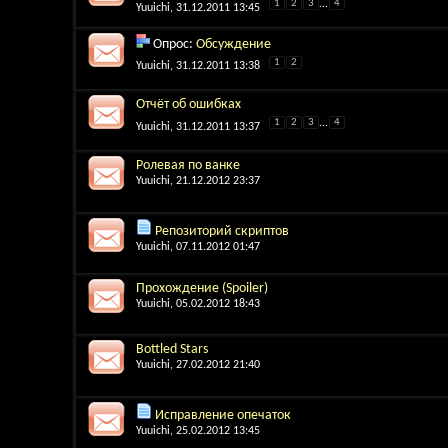
1
2
3
...
4
Yuuichi
, 31.12.2011 13:45
Опрос:
Обсуждение
1
2
Yuuichi
, 31.12.2011 13:38
Отчёт об ошибках
1
2
3
...
4
Yuuichi
, 31.12.2011 13:37
Ролевая по ванке
Yuuichi
, 21.12.2012 23:37
Репозиторий скриптов
Yuuichi
, 07.11.2012 01:47
Прохождение (Spoiler)
Yuuichi
, 05.02.2012 18:43
Bottled Stars
Yuuichi
, 27.02.2012 21:40
Исправление опечаток
Yuuichi
, 25.02.2012 13:45