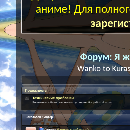
аниме! Для полног
зарегис
Форум:
Я ж
Wanko to K
Подразделы
Технические проблемы
Решение проблем связанных с установкой и работой игры.
Заголовок
/
Автор