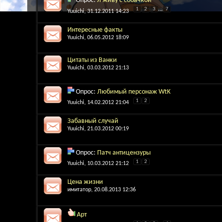
Опрос:
Я живу с собачкой
1
2
3
...
7
Yuuichi
, 31.12.2011 14:23
Интересные факты
Yuuichi
, 06.05.2012 18:09
Цитаты из Ванки
Yuuichi
, 03.03.2012 21:13
Опрос:
Любимый персонаж WtK
1
2
Yuuichi
, 14.02.2012 21:04
Забавный случай
Yuuichi
, 21.03.2012 00:19
Опрос:
Патч антицензуры
1
2
Yuuichi
, 10.03.2012 21:12
Цена жизни
имитатор
, 20.08.2013 12:36
Арт