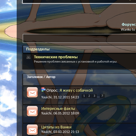
Форум
Wanko t
Подразделы
Технические проблемы
Решение проблем связанных с установкой и работой игры.
Заголовок
/
Автор
Опрос:
Я живу с собачкой
1
2
3
...
7
Yuuichi
, 31.12.2011 14:23
Интересные факты
Yuuichi
, 06.05.2012 18:09
Цитаты из Ванки
Yuuichi
, 03.03.2012 21:13