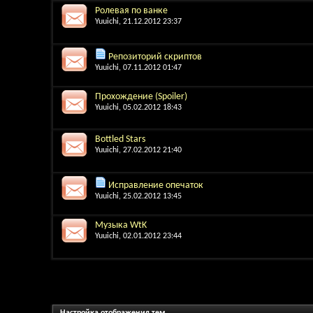
Ролевая по ванке
Yuuichi
, 21.12.2012 23:37
Репозиторий скриптов
Yuuichi
, 07.11.2012 01:47
Прохождение (Spoiler)
Yuuichi
, 05.02.2012 18:43
Bottled Stars
Yuuichi
, 27.02.2012 21:40
Исправление опечаток
Yuuichi
, 25.02.2012 13:45
Музыка WtK
Yuuichi
, 02.01.2012 23:44
Настройка отображения тем