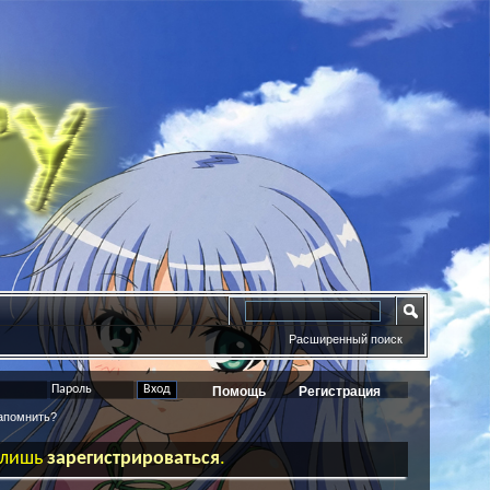
Расширенный поиск
Помощь
Регистрация
помнить?
ь лишь
зарегистрироваться
.