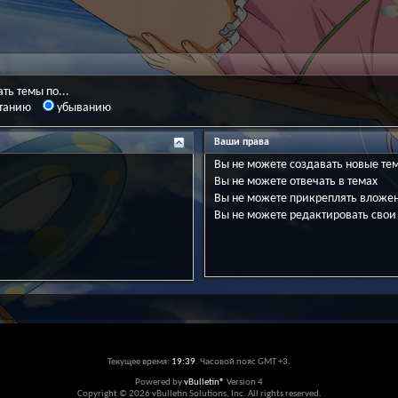
ть темы по...
танию
убыванию
Ваши права
Вы
не можете
создавать новые те
Вы
не можете
отвечать в темах
Вы
не можете
прикреплять вложе
Вы
не можете
редактировать свои
Текущее время:
19:39
. Часовой пояс GMT +3.
Powered by
vBulletin®
Version 4
Copyright © 2026 vBulletin Solutions, Inc. All rights reserved.