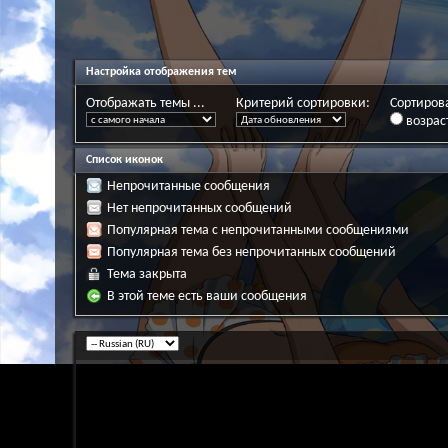
Настройка отображения тем
Отображать темы ...
Критерий сортировки:
Сортирова
возрас
Список иконок
Непрочитанные сообщения
Нет непрочитанных сообщений
Популярная тема с непрочитанными сообщениями
Популярная тема без непрочитанных сообщений
Тема закрыта
В этой теме есть ваши сообщения