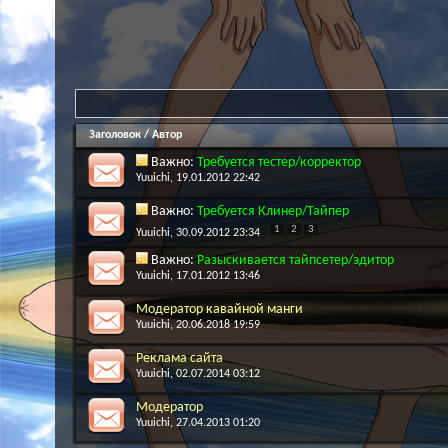
Заголовок
/
Автор
Важно:
Требуется тестер/корректор
Yuuichi
, 19.01.2012 22:42
Важно:
Требуется Клинер/Тайпер
1
2
3
Yuuichi
, 30.09.2012 23:34
Важно:
Разыскивается тайпсетер/эдитор
Yuuichi
, 17.01.2012 13:46
Модератор кавайной манги
Yuuichi
, 20.06.2018 19:59
Реклама сайта
Yuuichi
, 02.07.2014 03:12
Модератор
Yuuichi
, 27.04.2013 01:20