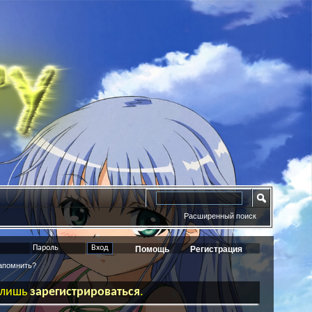
Расширенный поиск
Помощь
Регистрация
помнить?
ь лишь
зарегистрироваться
.