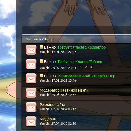
Заголовок
/
Автор
Важно:
Требуется тестер/корректор
Yuuichi
, 19.01.2012 22:42
Важно:
Требуется Клинер/Тайпер
1
2
3
Yuuichi
, 30.09.2012 23:34
Важно:
Разыскивается тайпсетер/эдитор
Yuuichi
, 17.01.2012 13:46
Модератор кавайной манги
Yuuichi
, 20.06.2018 19:59
Реклама сайта
Yuuichi
, 02.07.2014 03:12
Модератор
Yuuichi
, 27.04.2013 01:20