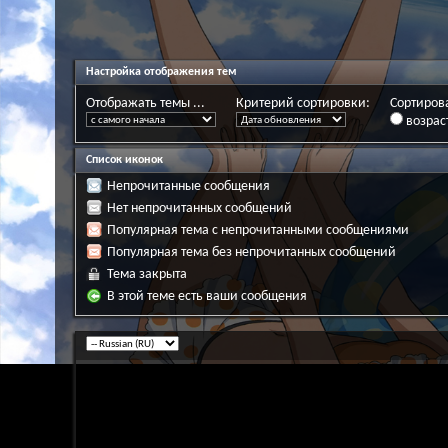
Настройка отображения тем
Отображать темы ...
Критерий сортировки:
Сортирова
возрас
Список иконок
Непрочитанные сообщения
Нет непрочитанных сообщений
Популярная тема с непрочитанными сообщениями
Популярная тема без непрочитанных сообщений
Тема закрыта
В этой теме есть ваши сообщения