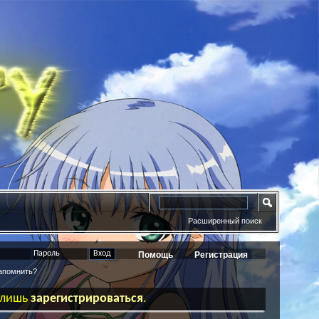
Расширенный поиск
Помощь
Регистрация
помнить?
ь лишь
зарегистрироваться
.