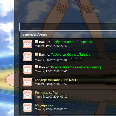
Заголовок
/
Автор
Важно:
Требуется тестер/корректор
Yuuichi
, 19.01.2012 22:42
Важно:
Требуется Клинер/Тайпер
1
2
3
Yuuichi
, 30.09.2012 23:34
Важно:
Разыскивается тайпсетер/эдитор
Yuuichi
, 17.01.2012 13:46
Модератор кавайной манги
Yuuichi
, 20.06.2018 19:59
Реклама сайта
Yuuichi
, 02.07.2014 03:12
Модератор
Yuuichi
, 27.04.2013 01:20