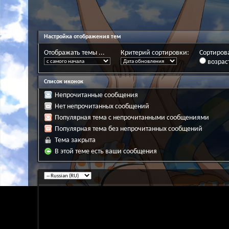
Настройка отображения тем
Отображать темы ...
Критерий сортировки:
Сортирова
возрас
Список иконок
Непрочитанные сообщения
Нет непрочитанных сообщений
Популярная тема с непрочитанными сообщениями
Популярная тема без непрочитанных сообщений
Тема закрыта
В этой теме есть ваши сообщения