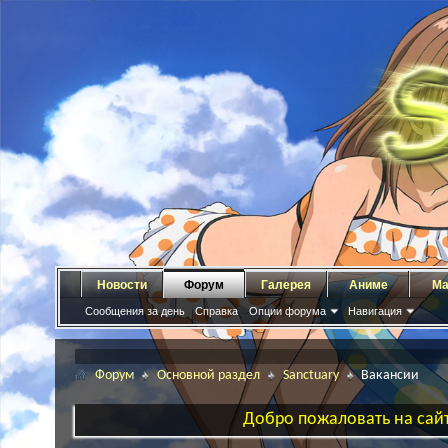
Новости
Форум
Галерея
Аниме
Ма
Сообщения за день
Справка
Опции форума
Навигация
Форум
Основной раздел
Sanctuary
Вакансии
Добро пожаловать на сайт