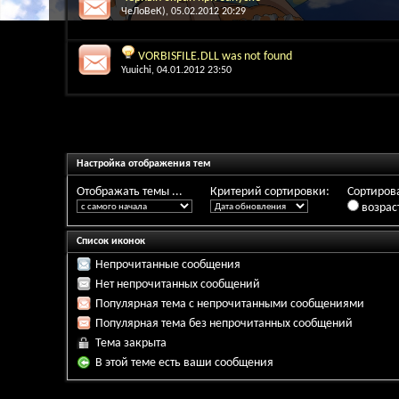
ЧеЛоВеК)
, 05.02.2012 20:29
VORBISFILE.DLL was not found
Yuuichi
, 04.01.2012 23:50
Настройка отображения тем
Отображать темы ...
Критерий сортировки:
Сортирова
возрас
Список иконок
Непрочитанные сообщения
Нет непрочитанных сообщений
Популярная тема с непрочитанными сообщениями
Популярная тема без непрочитанных сообщений
Тема закрыта
В этой теме есть ваши сообщения