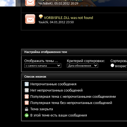
ЧеЛоВеК)
, 05.02.2012 20:29
VORBISFILE.DLL was not found
Yuuichi
, 04.01.2012 23:50
Настройка отображения тем
Отображать темы ...
Критерий сортировки:
Сортирова
возрас
Список иконок
Непрочитанные сообщения
Нет непрочитанных сообщений
Популярная тема с непрочитанными сообщениями
Популярная тема без непрочитанных сообщений
Тема закрыта
В этой теме есть ваши сообщения