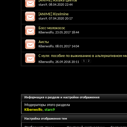
[ANIME] Азбука цветов
stars9
, 08.04.2020 22:44
[ANIME] Rizelmine
stars9
, 07.04.2020 20:17
Босс-молокосос
Kiberwolfo
, 23.05.2017 18:44
Аисты
Kiberwolfo
, 08.01.2017 14:04
С нуля: пособие по выживанию в альтернативном мире
1
2
Kiberwolfo
, 26.09.2016 20:11
Информация о разделе и настройки отображения
Модераторы этого раздела
Kiberwolfo
,
stars9
Настройка отображения тем