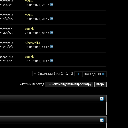
тветов:
0
stars9
: 20,321
08.04.2020,
22:44
тветов:
0
stars9
: 18,816
07.04.2020,
20:17
тветов:
4
Yuuichi
: 32,855
28.05.2017,
18:11
тветов:
0
Kiberwolfo
: 21,828
08.01.2017,
14:04
ветов:
10
Yuuichi
: 91,014
07.10.2016,
00:24
Страница 1 из 2
1
2
Последняя
Быстрый переход
Рекомендовано к просмотру
Вверх