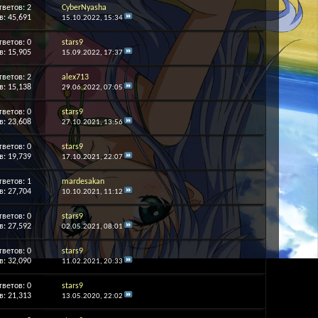
тветов:
2
CyberNyasha
: 45,691
15.10.2022,
15:34
тветов:
0
stars9
: 15,905
15.09.2022,
17:37
тветов:
2
alex713
: 15,138
29.06.2022,
07:05
тветов:
0
stars9
: 23,608
27.10.2021,
13:56
тветов:
0
stars9
: 19,739
17.10.2021,
22:07
тветов:
1
mardesakan
: 27,704
10.10.2021,
11:12
тветов:
0
stars9
: 27,592
02.05.2021,
08:01
тветов:
0
stars9
: 32,090
11.02.2021,
20:33
тветов:
0
stars9
: 21,313
13.05.2020,
22:02