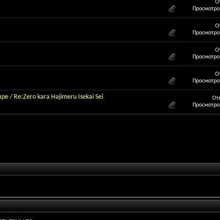
О
Просмотров
О
Просмотров
О
Просмотров
О
Просмотров
 / Re:Zero kara Hajimeru Isekai Sei
От
Просмотров