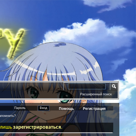
Расширенный поиск
Помощь
Регистрация
помнить?
ь лишь
зарегистрироваться
.