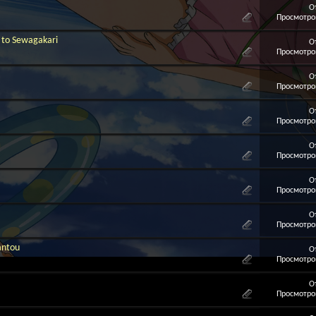
О
Просмотров
to Sewagakari
О
Просмотров
О
Просмотров
О
Просмотров
О
Просмотров
О
Просмотров
О
Просмотров
antou
О
Просмотров
О
Просмотров