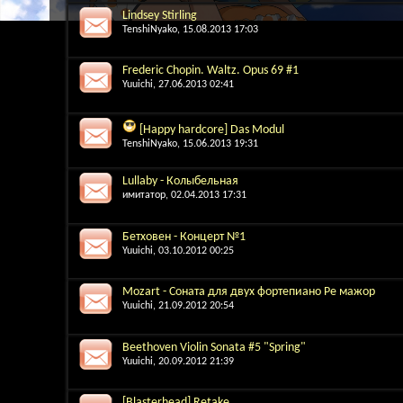
Lindsey Stirling
TenshiNyako
, 15.08.2013 17:03
Frederic Chopin. Waltz. Opus 69 #1
Yuuichi
, 27.06.2013 02:41
[Happy hardcore] Das Modul
TenshiNyako
, 15.06.2013 19:31
Lullaby - Колыбельная
имитатор
, 02.04.2013 17:31
Бетховен - Концерт №1
Yuuichi
, 03.10.2012 00:25
Mozart - Соната для двух фортепиано Ре мажор
Yuuichi
, 21.09.2012 20:54
Beethoven Violin Sonata #5 "Spring"
Yuuichi
, 20.09.2012 21:39
[Blasterhead] Retake