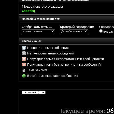
Информация о разделе и настройки отображения
Модераторы этого раздела
Chaoticq
Настройка отображения тем
Отображать темы ...
Критерий сортировки:
Сортирова
возрас
Список иконок
Непрочитанные сообщения
Нет непрочитанных сообщений
Популярная тема с непрочитанными сообщениями
Популярная тема без непрочитанных сообщений
Тема закрыта
В этой теме есть ваши сообщения
Текущее время:
06