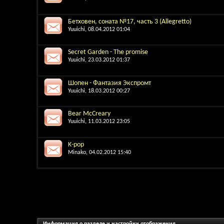
Бетховен, соната №17, часть 3 (Allegretto)
Yuuichi
, 08.04.2012 01:04
Secret Garden - The promise
Yuuichi
, 23.03.2012 01:37
Шопен - Фантазия Экспромт
Yuuichi
, 18.03.2012 00:27
Bear McCreary
Yuuichi
, 11.03.2012 23:05
K-pop
Minako
, 04.02.2012 15:40