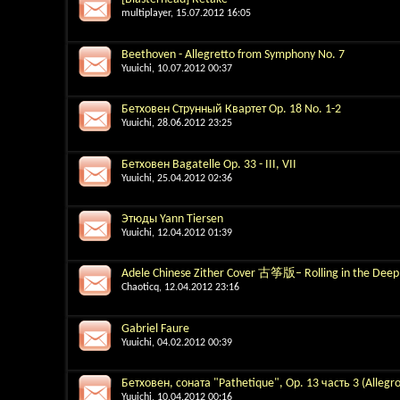
multiplayer
, 15.07.2012 16:05
Beethoven - Allegretto from Symphony No. 7
Yuuichi
, 10.07.2012 00:37
Бетховен Струнный Квартет Op. 18 No. 1-2
Yuuichi
, 28.06.2012 23:25
Бетховен Bagatelle Op. 33 - III, VII
Yuuichi
, 25.04.2012 02:36
Этюды Yann Tiersen
Yuuichi
, 12.04.2012 01:39
Adele Chinese Zither Cover 古筝版– Rolling in the Deep
Chaoticq
, 12.04.2012 23:16
Gabriel Faure
Yuuichi
, 04.02.2012 00:39
Бетховен, соната "Pathetique", Op. 13 часть 3 (Allegro
Yuuichi
, 10.04.2012 00:16