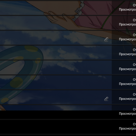
О
Просмотров
О
Просмотров
О
Просмотров
О
Просмотров
О
Просмотров
О
Просмотров
О
Просмотров
О
Просмотров
О
Просмотров