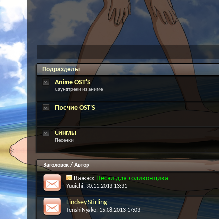
Подразделы
Anime OST'S
Саундтреки из аниме
Прочие OST'S
Синглы
Песенки
Заголовок
/
Автор
Важно:
Песни для лоликонщика
Yuuichi
, 30.11.2013 13:31
Lindsey Stirling
TenshiNyako
, 15.08.2013 17:03