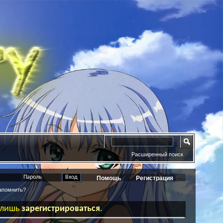
Расширенный поиск
Помощь
Регистрация
помнить?
ь лишь
зарегистрироваться
.