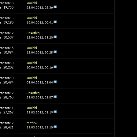
тветов:
0
Yuuichi
: 19,750
25.04.2012,
02:36
тветов:
5
Yuuichi
: 39,190
16.04.2012,
00:41
тветов:
2
Chaoticq
: 30,537
12.04.2012,
23:20
тветов:
6
Yuuichi
: 30,994
12.04.2012,
20:25
тветов:
0
Yuuichi
: 20,202
10.04.2012,
00:16
тветов:
0
Yuuichi
: 20,494
08.04.2012,
01:04
тветов:
2
Chaoticq
: 28,768
23.03.2012,
01:57
тветов:
1
Yuuichi
: 27,262
23.03.2012,
01:19
тветов:
2
mc^2=E
: 28,421
13.03.2012,
12:10