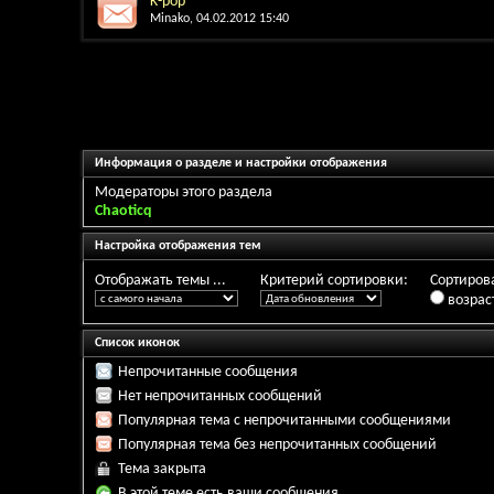
K-pop
Minako
, 04.02.2012 15:40
Информация о разделе и настройки отображения
Модераторы этого раздела
Chaoticq
Настройка отображения тем
Отображать темы ...
Критерий сортировки:
Сортирова
возрас
Список иконок
Непрочитанные сообщения
Нет непрочитанных сообщений
Популярная тема с непрочитанными сообщениями
Популярная тема без непрочитанных сообщений
Тема закрыта
В этой теме есть ваши сообщения