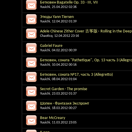
Бетховен Bagatelle Op. 33 - III, VII
Yuuichi
, 25.04.2012 02:36
Этюды Yann Tiersen
Yuuichi
, 12.04.2012 01:39
Adele Chinese Zither Cover 古筝版– Rolling in the Deep
Chaoticq
, 12.04.2012 23:16
Gabriel Faure
Yuuichi
, 04.02.2012 00:39
Бетховен, соната "Pathetique", Op. 13 часть 3 (Allegro
Yuuichi
, 10.04.2012 00:16
Бетховен, соната №17, часть 3 (Allegretto)
Yuuichi
, 08.04.2012 01:04
Secret Garden - The promise
Yuuichi
, 23.03.2012 01:37
Шопен - Фантазия Экспромт
Yuuichi
, 18.03.2012 00:27
Bear McCreary
Yuuichi
, 11.03.2012 23:05