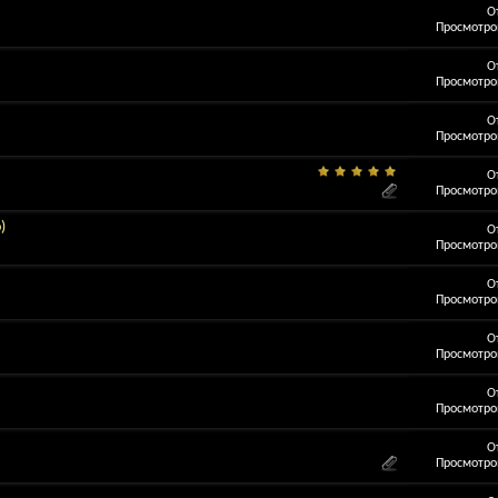
О
Просмотров
О
Просмотров
О
Просмотров
О
Просмотров
)
О
Просмотров
О
Просмотров
О
Просмотров
О
Просмотров
О
Просмотров