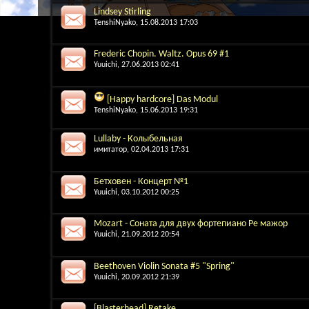
Lindsey Stirling
TenshiNyako
, 15.08.2013 17:03
Frederic Chopin. Waltz. Opus 69 #1
Yuuichi
, 27.06.2013 02:41
[Happy hardcore] Das Modul
TenshiNyako
, 15.06.2013 19:31
Lullaby - Колыбельная
имитатор
, 02.04.2013 17:31
Бетховен - Концерт №1
Yuuichi
, 03.10.2012 00:25
Mozart - Соната для двух фортепиано Ре мажор
Yuuichi
, 21.09.2012 20:54
Beethoven Violin Sonata #5 "Spring"
Yuuichi
, 20.09.2012 21:39
[Blasterhead] Retake