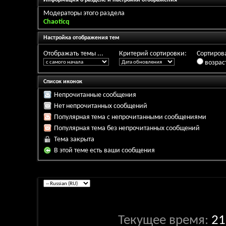
Информация о разделе и настройки отображения
Модераторы этого раздела
Chaoticq
Настройка отображения тем
Отображать темы ...
Критерий сортировки:
Сортирова
возрас
Список иконок
Непрочитанные сообщения
Нет непрочитанных сообщений
Популярная тема с непрочитанными сообщениями
Популярная тема без непрочитанных сообщений
Тема закрыта
В этой теме есть ваши сообщения
Текущее время:
21