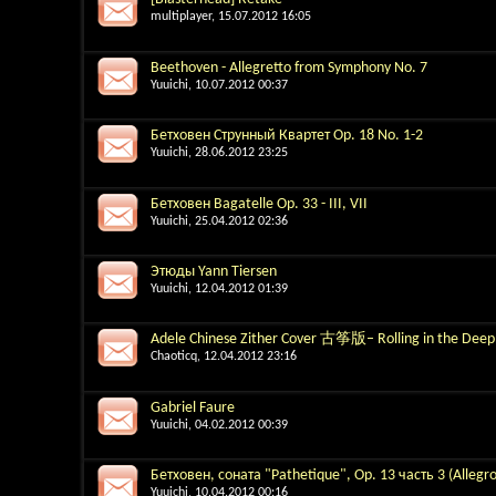
multiplayer
, 15.07.2012 16:05
Beethoven - Allegretto from Symphony No. 7
Yuuichi
, 10.07.2012 00:37
Бетховен Струнный Квартет Op. 18 No. 1-2
Yuuichi
, 28.06.2012 23:25
Бетховен Bagatelle Op. 33 - III, VII
Yuuichi
, 25.04.2012 02:36
Этюды Yann Tiersen
Yuuichi
, 12.04.2012 01:39
Adele Chinese Zither Cover 古筝版– Rolling in the Deep
Chaoticq
, 12.04.2012 23:16
Gabriel Faure
Yuuichi
, 04.02.2012 00:39
Бетховен, соната "Pathetique", Op. 13 часть 3 (Allegro
Yuuichi
, 10.04.2012 00:16