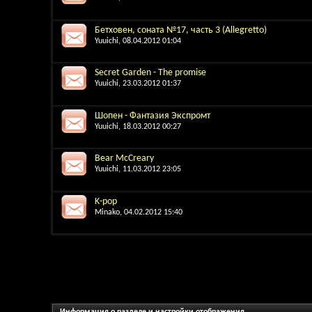
Бетховен, соната №17, часть 3 (Allegretto)
Yuuichi
, 08.04.2012 01:04
Secret Garden - The promise
Yuuichi
, 23.03.2012 01:37
Шопен - Фантазия Экспромт
Yuuichi
, 18.03.2012 00:27
Bear McCreary
Yuuichi
, 11.03.2012 23:05
K-pop
Minako
, 04.02.2012 15:40