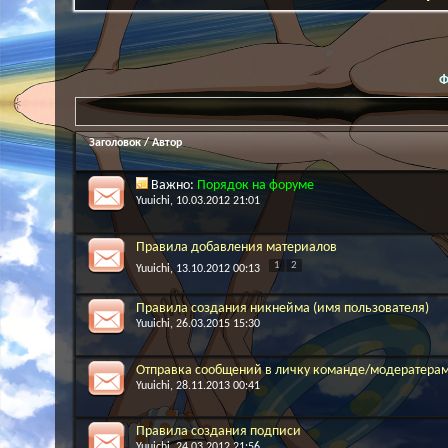
Ф
Заголовок
/
Автор
Важно:
Порядок на форуме
Yuuichi
, 10.03.2012 21:01
Правила добавления материалов
1
2
Yuuichi
, 13.10.2012 00:13
Правила создания никнейма (имя пользователя)
Yuuichi
, 26.03.2015 15:30
Отправка сообщений в личку команде/модератера
Yuuichi
, 28.11.2013 00:41
Правила создания подписи
Yuuichi
, 24.03.2012 21:56