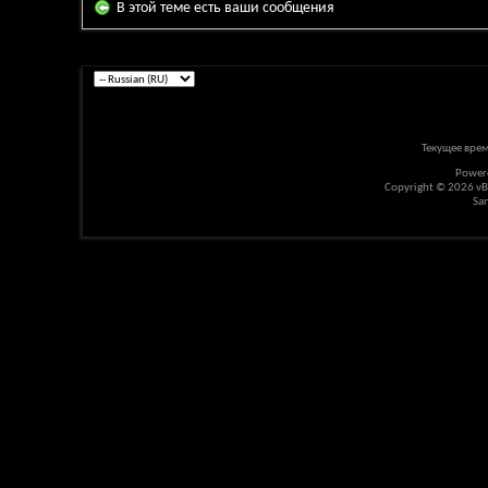
В этой теме есть ваши сообщения
Текущее вре
Power
Copyright © 2026 vBul
Sa