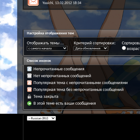
Yuuichi
, 13.02.2012 18:34
Настройка отображения тем
Отображать темы ...
Критерий сортировки:
Сортирова
возрас
Список иконок
Непрочитанные сообщения
Нет непрочитанных сообщений
Популярная тема с непрочитанными сообщениями
Популярная тема без непрочитанных сообщений
Тема закрыта
В этой теме есть ваши сообщения