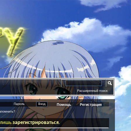
Расширенный поиск
Помощь
Регистрация
помнить?
ь лишь
зарегистрироваться
.