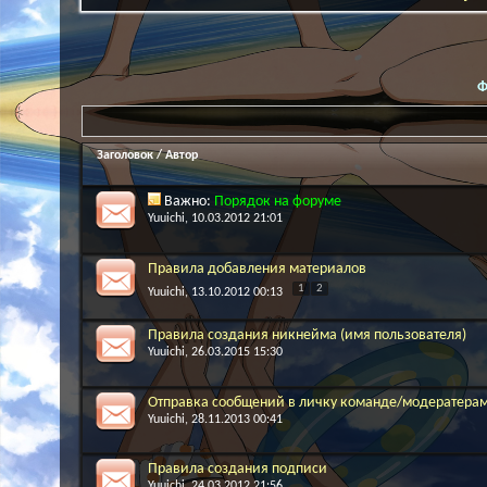
Ф
Заголовок
/
Автор
Важно:
Порядок на форуме
Yuuichi
, 10.03.2012 21:01
Правила добавления материалов
1
2
Yuuichi
, 13.10.2012 00:13
Правила создания никнейма (имя пользователя)
Yuuichi
, 26.03.2015 15:30
Отправка сообщений в личку команде/модератера
Yuuichi
, 28.11.2013 00:41
Правила создания подписи
Yuuichi
, 24.03.2012 21:56