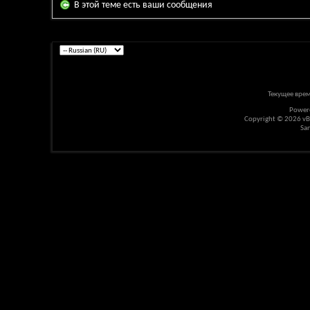
В этой теме есть ваши сообщения
Текущее вре
Power
Copyright © 2026 vBul
Sa