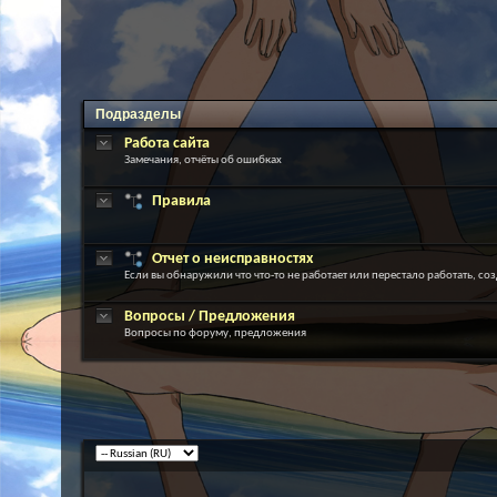
Подразделы
Работа сайта
Замечания, отчёты об ошибках
Правила
Отчет о неисправностях
Если вы обнаружили что что-то не работает или перестало работать, соз
Вопросы / Предложения
Вопросы по форуму, предложения