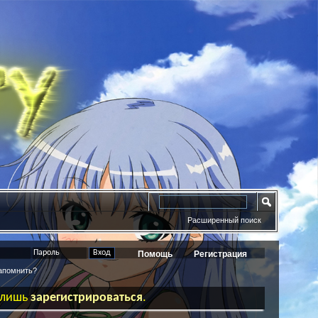
Расширенный поиск
Помощь
Регистрация
помнить?
ь лишь
зарегистрироваться
.