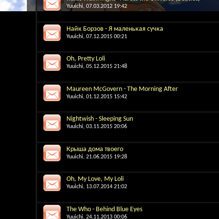
Yuuichi
, 07.03.2012 19:42
Найк Борзов - Я маленькая сучка
Yuuichi
, 07.12.2015 00:21
Oh, Pretty Loli
Yuuichi
, 05.12.2015 21:48
Maureen McGovern - The Morning After
Yuuichi
, 01.12.2015 15:42
Nightwish - Sleeping Sun
Yuuichi
, 03.11.2015 20:06
Крыша дома твоего
Yuuichi
, 21.06.2015 19:28
Oh, My Love, My Loli
Yuuichi
, 13.07.2014 21:02
The Who - Behind Blue Eyes
Yuuichi
, 24.11.2013 00:06