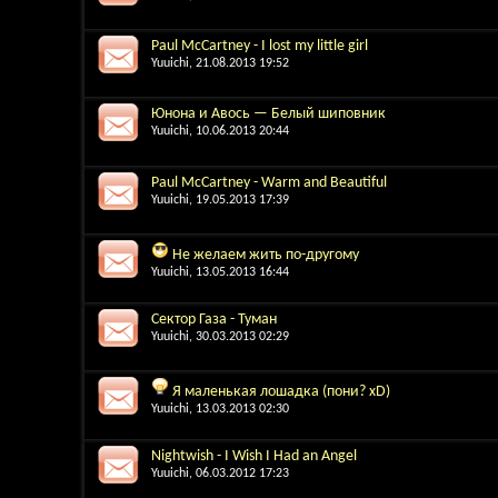
Paul McCartney - I lost my little girl
Yuuichi
, 21.08.2013 19:52
Юнона и Авось — Белый шиповник
Yuuichi
, 10.06.2013 20:44
Paul McCartney - Warm and Beautiful
Yuuichi
, 19.05.2013 17:39
Не желаем жить по-другому
Yuuichi
, 13.05.2013 16:44
Сектор Газа - Туман
Yuuichi
, 30.03.2013 02:29
Я маленькая лошадка (пони? xD)
Yuuichi
, 13.03.2013 02:30
Nightwish - I Wish I Had an Angel
Yuuichi
, 06.03.2012 17:23