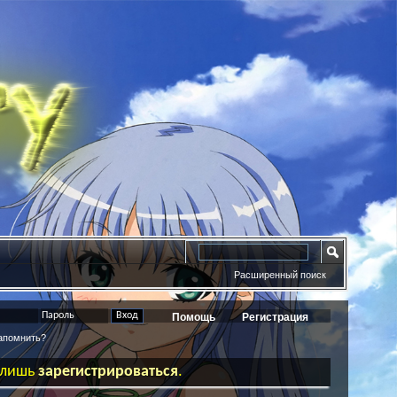
Расширенный поиск
Помощь
Регистрация
помнить?
ь лишь
зарегистрироваться
.