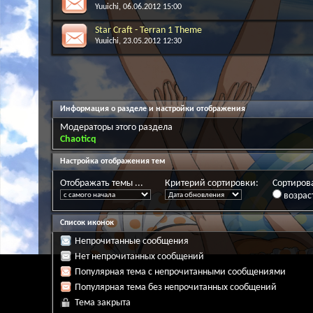
Yuuichi
, 06.06.2012 15:00
Star Craft - Terran 1 Theme
Yuuichi
, 23.05.2012 12:30
Информация о разделе и настройки отображения
Модераторы этого раздела
Chaoticq
Настройка отображения тем
Отображать темы ...
Критерий сортировки:
Сортирова
возрас
Список иконок
Непрочитанные сообщения
Нет непрочитанных сообщений
Популярная тема с непрочитанными сообщениями
Популярная тема без непрочитанных сообщений
Тема закрыта