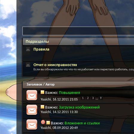
Подразделы
Правила
Отчет о неисправностях
Если вы обнаружили что что-то не работает или перестало работать, соз
Заголовок
/
Автор
Важно:
Повышения
1
2
3
...
9
Yuuichi
, 16.12.2011 21:05
Важно:
Загрузка изображений
Yuuichi
, 14.12.2011 11:30
Важно:
Вложения и ссылки
Yuuichi
, 08.09.2012 20:49