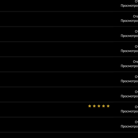
О
Просмотров
От
Просмотров
О
Просмотров
О
Просмотров
От
Просмотров
О
Просмотров
О
Просмотров
О
Просмотров
О
Просмотров