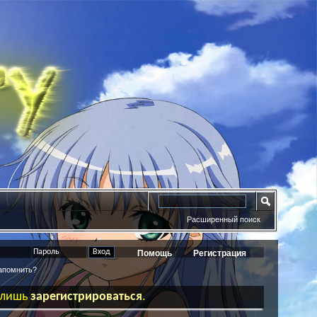
Расширенный поиск
Помощь
Регистрация
помнить?
ь лишь
зарегистрироваться
.