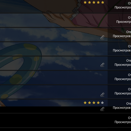
О
Просмотров
О
Просмотро
От
Просмотров:
О
Просмотров:
От
Просмотров
О
Просмотров
О
Просмотров
От
Просмотров:
О
Просмотров