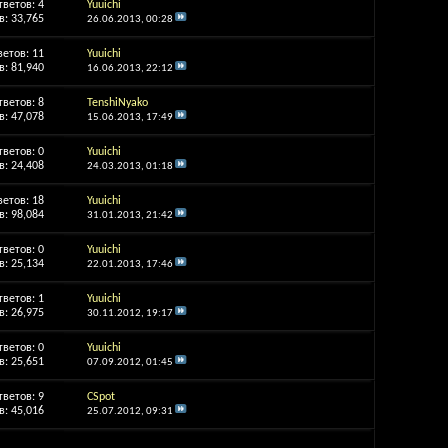
тветов:
4
Yuuichi
: 33,765
26.06.2013,
00:28
ветов:
11
Yuuichi
: 81,940
16.06.2013,
22:12
тветов:
8
TenshiNyako
: 47,078
15.06.2013,
17:49
тветов:
0
Yuuichi
: 24,408
24.03.2013,
01:18
ветов:
18
Yuuichi
: 98,084
31.01.2013,
21:42
тветов:
0
Yuuichi
: 25,134
22.01.2013,
17:46
тветов:
1
Yuuichi
: 26,975
30.11.2012,
19:17
тветов:
0
Yuuichi
: 25,651
07.09.2012,
01:45
тветов:
9
CSpot
: 45,016
25.07.2012,
09:31