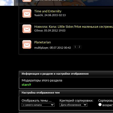
Time and Enternity
Yuuichi
, 24.06.2015 02:13
Новелла: Kana: Little Sister/Моя маленькая сестренк
Gilmor
, 05.09.2012 19:03
Planetarian
1
2
multiplayer
, 08.07.2012 00:42
Информация о разделе и настройки отображения
Модераторы этого раздела
stars9
Настройка отображения тем
Отображать темы ...
Критерий сортировки:
Сортирова
возрас