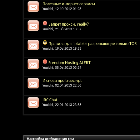
Полезные интернет сервисы
Yuuichi
, 12.10.2012 01:28
Запрет прокси, really?
Yuuichi
, 21.08.2013 13:57
Правила для iptables разрешающие только TOR
Yuuichi
, 19.08.2013 19:53
Freedom Hosting ALERT
Yuuichi
, 05.08.2013 03:29
И снова про truecrypt
Yuuichi
, 02.04.2013 22:56
IRC Chat
Yuuichi
, 22.01.2013 23:33
Настройка отображения тем