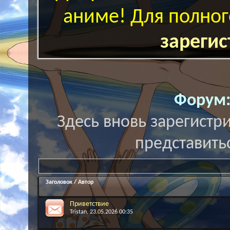
аниме! Для полног
зарегис
Форум
Здесь вновь зарегистр
представитьс
Заголовок
/
Автор
Приветствие
Tristan
, 23.05.2026 00:35