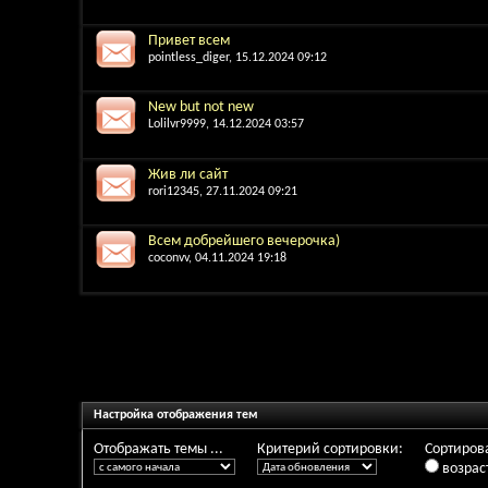
Привет всем
pointless_diger
, 15.12.2024 09:12
New but not new
Lolilvr9999
, 14.12.2024 03:57
Жив ли сайт
rori12345
, 27.11.2024 09:21
Всем добрейшего вечерочка)
coconvv
, 04.11.2024 19:18
Настройка отображения тем
Отображать темы ...
Критерий сортировки:
Сортирова
возрас