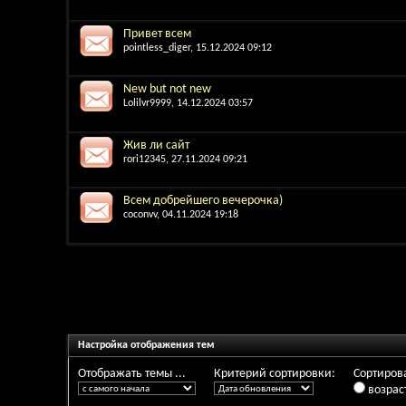
Привет всем
pointless_diger
, 15.12.2024 09:12
New but not new
Lolilvr9999
, 14.12.2024 03:57
Жив ли сайт
rori12345
, 27.11.2024 09:21
Всем добрейшего вечерочка)
coconvv
, 04.11.2024 19:18
Настройка отображения тем
Отображать темы ...
Критерий сортировки:
Сортирова
возрас