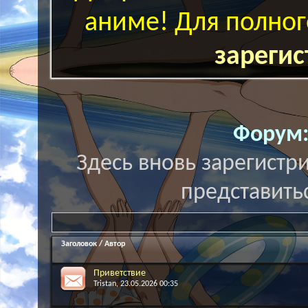
аниме! Для полног
зарегис
Форум
Здесь вновь зарегистр
представитьс
Заголовок
/
Автор
Приветствие
Tristan
, 23.05.2026 00:35