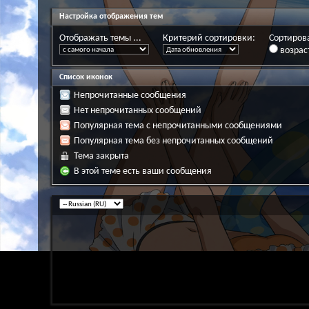
Настройка отображения тем
Отображать темы ...
Критерий сортировки:
Сортирова
возрас
Список иконок
Непрочитанные сообщения
Нет непрочитанных сообщений
Популярная тема с непрочитанными сообщениями
Популярная тема без непрочитанных сообщений
Тема закрыта
В этой теме есть ваши сообщения