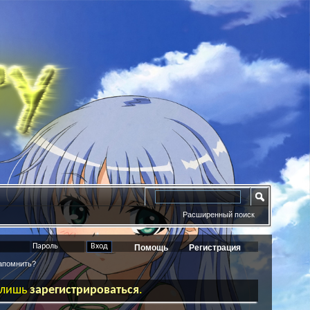
Расширенный поиск
Помощь
Регистрация
помнить?
ь лишь
зарегистрироваться
.