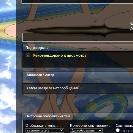
Ф
Л
Подразделы
Рекомендовано к просмотру
Заголовок
/
Автор
В этом разделе нет сообщений.
Настройка отображения тем
Отображать темы ...
Критерий сортировки:
Сортирова
возрас