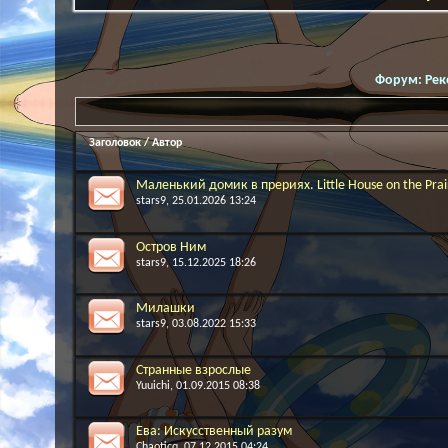
Форум:
Рек
Заголовок
/
Автор
Маленький домик в прериях. Little House on the Prai
stars9
, 25.01.2026 13:24
Остров Ним
stars9
, 15.12.2025 18:26
Милашки
stars9
, 03.08.2022 15:33
Странные взрослые
Yuuichi
, 01.09.2015 08:38
Ева: Искусственный разум
Chaoticq
, 07.12.2015 04:24