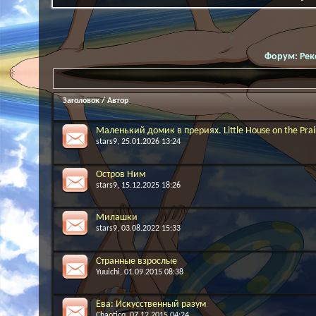
Форум:
Рек
Заголовок
/
Автор
Маленький домик в прериях. Little House on the Prai
stars9
, 25.01.2026 13:24
Остров Ним
stars9
, 15.12.2025 18:26
Милашки
stars9
, 03.08.2022 15:33
Странные взрослые
Yuuichi
, 01.09.2015 08:38
Ева: Искусственный разум
Chaoticq
, 07.12.2015 04:24